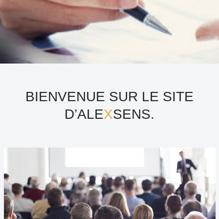
BIENVENUE SUR LE SITE
D’ALE
X
SENS.