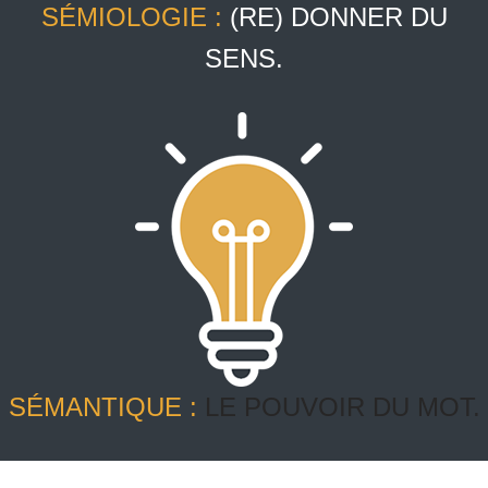
SÉMIOLOGIE :
(RE) DONNER DU
SENS.
SÉMANTIQUE :
LE POUVOIR DU MOT.